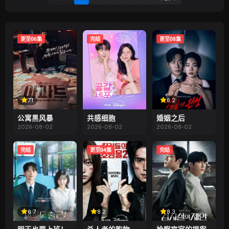
更至06集
完结
更至08集
7.1
6.2
公寓黑风暴
共感细胞
婚姻之后
2026-08-02
2026-08-02
2026-08-02
完结
更至04集
完结
6.7
8.2
8.3