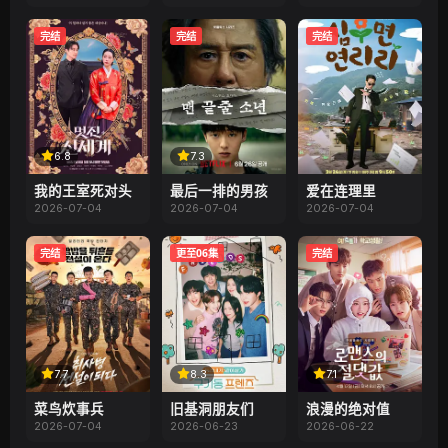
完结
完结
完结
6.8
7.3
我的王室死对头
最后一排的男孩
爱在连理里
2026-07-04
2026-07-04
2026-07-04
完结
更至06集
完结
7.7
8.3
7.1
菜鸟炊事兵
旧基洞朋友们
浪漫的绝对值
2026-07-04
2026-06-23
2026-06-22