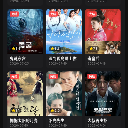
2026-07-23
2026-07-23
2026-07-23
完结
完结
完结
6.6
6.2
7.3
鬼谜东宫
医到孤岛爱上你
奇皇后
2026-07-23
2026-07-19
2026-07-19
完结
完结
完结
8.1
9.0
拥抱太阳的月亮
阳光先生
大叔再出招
2026-07-19
2026-07-19
2026-07-04